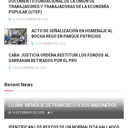
DOCUMENTO FUNDACIONAL DE LA UNIÓN DE
TRABAJADORES Y TRABAJADORAS DE LA ECONOMÍA
POPULAR (UTEP)
21 DE DICIEMBRE DE 2019
ACTO DE SEÑALIZACIÓN EN HOMENAJE AL
BOCHA REGO EN PARQUE PATRICIOS
11 DE MARZO DE 2025
CABA: JUSTICIA ORDENA RESTITUIR LOS FONDOS AL
GARRAHAN RETIRADOS POR EL PRO
4 DE DICIEMBRE DE 2015
Recent News
LUJÁN: MENSAJE DE FRANCISCO A SUS MISIONEROS
19 DE FEBRERO DE 2025
3
IDENTIFICAN LOS RESTOS DE UN NORMALISTA HALLADOS