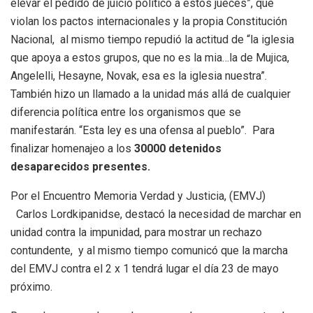
elevar el pedido de juicio político a estos jueces”, que
violan los pactos internacionales y la propia Constitución
Nacional, al mismo tiempo repudió la actitud de “la iglesia
que apoya a estos grupos, que no es la mia…la de Mujica,
Angelelli, Hesayne, Novak, esa es la iglesia nuestra”.
También hizo un llamado a la unidad más allá de cualquier
diferencia política entre los organismos que se
manifestarán. “Esta ley es una ofensa al pueblo”. Para
finalizar homenajeo a los
30000 detenidos
desaparecidos presentes.
Por el Encuentro Memoria Verdad y Justicia, (EMVJ)
Carlos Lordkipanidse, destacó la necesidad de marchar en
unidad contra la impunidad, para mostrar un rechazo
contundente, y al mismo tiempo comunicó que la marcha
del EMVJ contra el 2 x 1 tendrá lugar el día 23 de mayo
próximo.