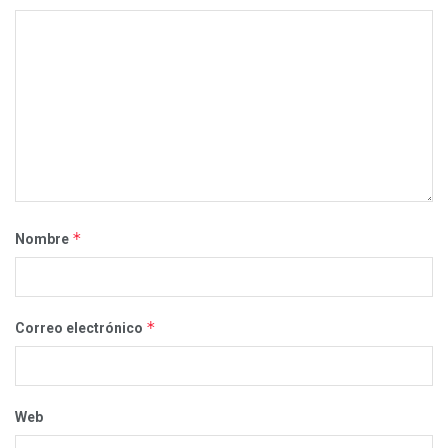
*
Nombre
*
Correo electrónico
Web