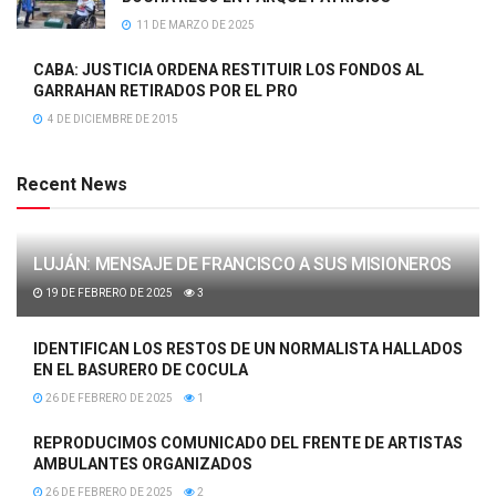
11 DE MARZO DE 2025
CABA: JUSTICIA ORDENA RESTITUIR LOS FONDOS AL
GARRAHAN RETIRADOS POR EL PRO
4 DE DICIEMBRE DE 2015
Recent News
LUJÁN: MENSAJE DE FRANCISCO A SUS MISIONEROS
19 DE FEBRERO DE 2025
3
IDENTIFICAN LOS RESTOS DE UN NORMALISTA HALLADOS
EN EL BASURERO DE COCULA
26 DE FEBRERO DE 2025
1
REPRODUCIMOS COMUNICADO DEL FRENTE DE ARTISTAS
AMBULANTES ORGANIZADOS
26 DE FEBRERO DE 2025
2