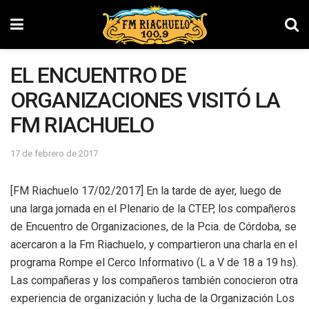
EL ENCUENTRO DE
ORGANIZACIONES VISITÓ LA
FM RIACHUELO
17 de febrero de 2017
[FM Riachuelo 17/02/2017] En la tarde de ayer, luego de
una larga jornada en el Plenario de la CTEP, los compañeros
de Encuentro de Organizaciones, de la Pcia. de Córdoba, se
acercaron a la Fm Riachuelo, y compartieron una charla en el
programa Rompe el Cerco Informativo (L a V de 18 a 19 hs).
Las compañeras y los compañeros también conocieron otra
experiencia de organización y lucha de la Organización Los