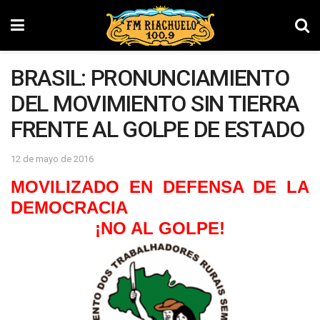
BRASIL: PRONUNCIAMIENTO
DEL MOVIMIENTO SIN TIERRA
FRENTE AL GOLPE DE ESTADO
12 de mayo de 2016
MOVILIZADO EN DEFENSA DE LA
DEMOCRACIA
¡NO AL GOLPE!