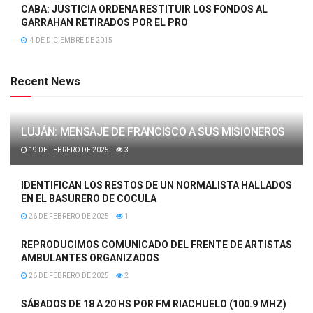
CABA: JUSTICIA ORDENA RESTITUIR LOS FONDOS AL
GARRAHAN RETIRADOS POR EL PRO
4 DE DICIEMBRE DE 2015
Recent News
LUJÁN: MENSAJE DE FRANCISCO A SUS MISIONEROS
19 DE FEBRERO DE 2025
3
IDENTIFICAN LOS RESTOS DE UN NORMALISTA HALLADOS
EN EL BASURERO DE COCULA
26 DE FEBRERO DE 2025
1
REPRODUCIMOS COMUNICADO DEL FRENTE DE ARTISTAS
AMBULANTES ORGANIZADOS
26 DE FEBRERO DE 2025
2
SÁBADOS DE 18 A 20 HS POR FM RIACHUELO (100.9 MHZ)