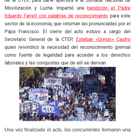
de la CTEP, para darle apertura a la Jornada Nacional de
Movilización y Lucha. Impartió una
bendición el Padre
Eduardo Farrell con palabras de reconocimiento
para este
sector de la economía, que retoman las pronunciadas por el
Papa Francisco. El cierre del acto estuvo a cargo del
Secretario General de la CTEP,
Esteban «Gringo» Castro
quien reivindicó la necesidad del reconocimiento gremial
como fuente de legalidad para acceder a los derechos
laborales y las conquistas que de allí se derivan.
Una vez finalizado el acto, los concurrentes formaron una