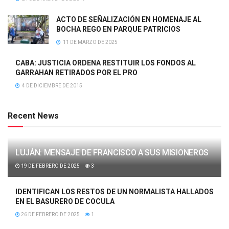
ACTO DE SEÑALIZACIÓN EN HOMENAJE AL
BOCHA REGO EN PARQUE PATRICIOS
11 DE MARZO DE 2025
CABA: JUSTICIA ORDENA RESTITUIR LOS FONDOS AL
GARRAHAN RETIRADOS POR EL PRO
4 DE DICIEMBRE DE 2015
Recent News
LUJÁN: MENSAJE DE FRANCISCO A SUS MISIONEROS
19 DE FEBRERO DE 2025
3
IDENTIFICAN LOS RESTOS DE UN NORMALISTA HALLADOS
EN EL BASURERO DE COCULA
26 DE FEBRERO DE 2025
1