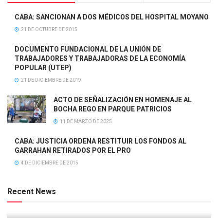
CABA: SANCIONAN A DOS MÉDICOS DEL HOSPITAL MOYANO
21 DE OCTUBRE DE 2015
DOCUMENTO FUNDACIONAL DE LA UNIÓN DE
TRABAJADORES Y TRABAJADORAS DE LA ECONOMÍA
POPULAR (UTEP)
21 DE DICIEMBRE DE 2019
ACTO DE SEÑALIZACIÓN EN HOMENAJE AL
BOCHA REGO EN PARQUE PATRICIOS
11 DE MARZO DE 2025
CABA: JUSTICIA ORDENA RESTITUIR LOS FONDOS AL
GARRAHAN RETIRADOS POR EL PRO
4 DE DICIEMBRE DE 2015
Recent News