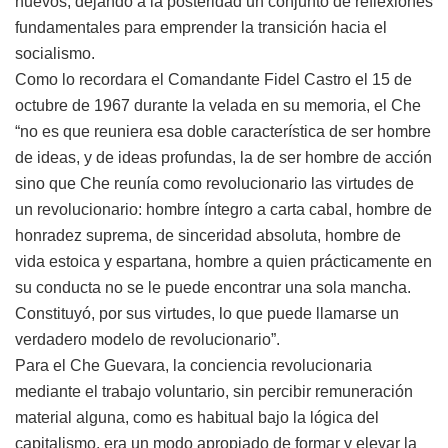
nuevos, dejando a la posteridad un conjunto de reflexiones
fundamentales para emprender la transición hacia el
socialismo.
Como lo recordara el Comandante Fidel Castro el 15 de
octubre de 1967 durante la velada en su memoria, el Che
“no es que reuniera esa doble característica de ser hombre
de ideas, y de ideas profundas, la de ser hombre de acción
sino que Che reunía como revolucionario las virtudes de
un revolucionario: hombre íntegro a carta cabal, hombre de
honradez suprema, de sinceridad absoluta, hombre de
vida estoica y espartana, hombre a quien prácticamente en
su conducta no se le puede encontrar una sola mancha.
Constituyó, por sus virtudes, lo que puede llamarse un
verdadero modelo de revolucionario”.
Para el Che Guevara, la conciencia revolucionaria
mediante el trabajo voluntario, sin percibir remuneración
material alguna, como es habitual bajo la lógica del
capitalismo, era un modo apropiado de formar y elevar la