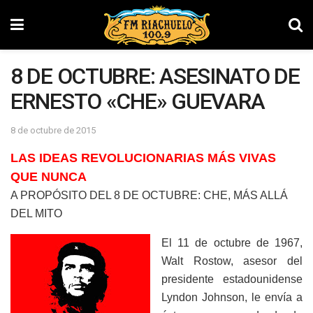
8 DE OCTUBRE: ASESINATO DE
ERNESTO «CHE» GUEVARA
8 de octubre de 2015
LAS IDEAS REVOLUCIONARIAS MÁS VIVAS
QUE NUNCA
A PROPÓSITO DEL 8 DE OCTUBRE: CHE, MÁS ALLÁ
DEL MITO
El 11 de octubre de 1967,
Walt Rostow, asesor del
presidente estadounidense
Lyndon Johnson, le envía a