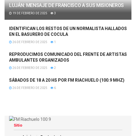
LUJÁN: MENSAJE DE FRANCISCO A SUS MISIONEROS
19 DE FEBRERO DE 2025
3
IDENTIFICAN LOS RESTOS DE UN NORMALISTA HALLADOS
EN EL BASURERO DE COCULA
26 DE FEBRERO DE 2025
1
REPRODUCIMOS COMUNICADO DEL FRENTE DE ARTISTAS
AMBULANTES ORGANIZADOS
26 DE FEBRERO DE 2025
2
SÁBADOS DE 18 A 20 HS POR FM RIACHUELO (100.9 MHZ)
26 DE FEBRERO DE 2025
6
Sitio