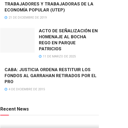
TRABAJADORES Y TRABAJADORAS DE LA
ECONOMÍA POPULAR (UTEP)
21 DE DICIEMBRE DE 2019
ACTO DE SEÑALIZACIÓN EN
HOMENAJE AL BOCHA
REGO EN PARQUE
PATRICIOS
11 DE MARZO DE 2025
CABA: JUSTICIA ORDENA RESTITUIR LOS
FONDOS AL GARRAHAN RETIRADOS POR EL
PRO
4 DE DICIEMBRE DE 2015
Recent News