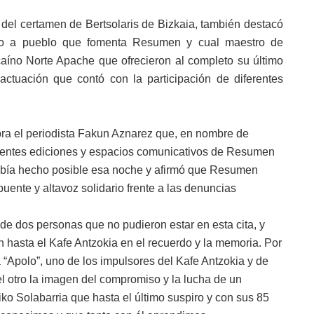
del certamen de Bertsolaris de Bizkaia, también destacó
eblo a pueblo que fomenta Resumen y cual maestro de
aíno Norte Apache que ofrecieron al completo su último
actuación que contó con la participación de diferentes
bra el periodista Fakun Aznarez que, en nombre de
rentes ediciones y espacios comunicativos de Resumen
bía hecho posible esa noche y afirmó que Resumen
ente y altavoz solidario frente a las denuncias
e dos personas que no pudieron estar en esta cita, y
 hasta el Kafe Antzokia en el recuerdo y la memoria. Por
a “Apolo”, uno de los impulsores del Kafe Antzokia y de
el otro la imagen del compromiso y la lucha de un
o Solabarria que hasta el último suspiro y con sus 85