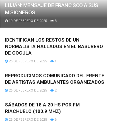
LUJÁN: MENSAJE DE FRANCISCO A SUS
MISIONEROS
19 DE FEBRERO DE 2025
3
IDENTIFICAN LOS RESTOS DE UN
NORMALISTA HALLADOS EN EL BASURERO
DE COCULA
26 DE FEBRERO DE 2025
1
REPRODUCIMOS COMUNICADO DEL FRENTE
DE ARTISTAS AMBULANTES ORGANIZADOS
26 DE FEBRERO DE 2025
2
SÁBADOS DE 18 A 20 HS POR FM
RIACHUELO (100.9 MHZ)
26 DE FEBRERO DE 2025
6