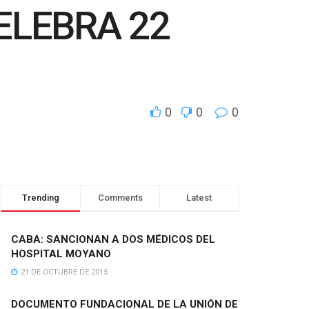
ELEBRA 22
0
0
0
Trending
Comments
Latest
CABA: SANCIONAN A DOS MÉDICOS DEL
HOSPITAL MOYANO
21 DE OCTUBRE DE 2015
DOCUMENTO FUNDACIONAL DE LA UNIÓN DE