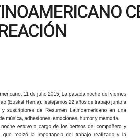
INOAMERICANO C
CREACIÓN
ericano, 11 de julio 2015] La pasada noche del viernes
lbao (Euskal Herria), festejamos 22 años de trabajo junto a
s y suscriptores de Resumen Latinoamericano en una
de música, adhesiones, emociones, humor y memoria.
a noche estuvo a cargo de los bertsos del compañero y
 que realzó la importancia del trabajo realizado y la