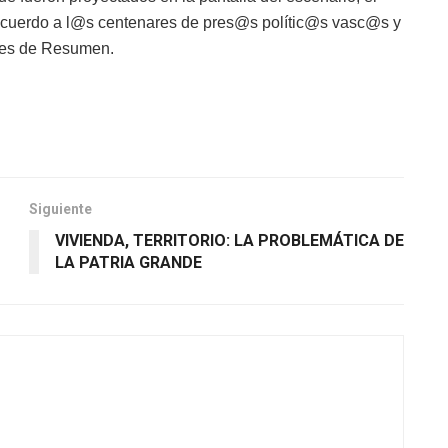
 recuerdo a l@s centenares de pres@s polític@s vasc@s y
ores de Resumen.
Siguiente
VIVIENDA, TERRITORIO: LA PROBLEMÁTICA DE
LA PATRIA GRANDE