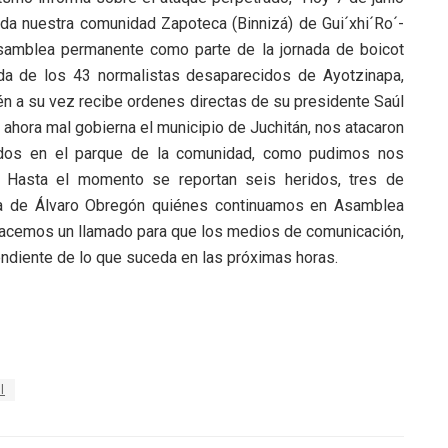
a nuestra comunidad Zapoteca (Binnizá) de Gui´xhi´Ro´-
amblea permanente como parte de la jornada de boicot
ida de los 43 normalistas desaparecidos de Ayotzinapa,
én a su vez recibe ordenes directas de su presidente Saúl
ahora mal gobierna el municipio de Juchitán, nos atacaron
idos en el parque de la comunidad, como pudimos nos
 Hasta el momento se reportan seis heridos, tres de
ia de Álvaro Obregón quiénes continuamos en Asamblea
hacemos un llamado para que los medios de comunicación,
ndiente de lo que suceda en las próximas horas.
l