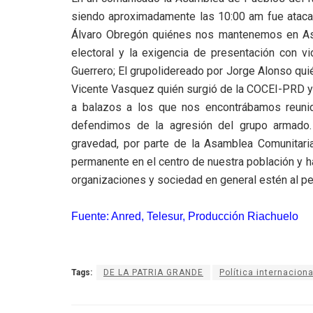
siendo aproximadamente las 10:00 am fue atacad
Álvaro Obregón quiénes nos mantenemos en As
electoral y la exigencia de presentación con v
Guerrero; El grupolidereado por Jorge Alonso qui
Vicente Vasquez quién surgió de la COCEI-PRD y 
a balazos a los que nos encontrábamos reun
defendimos de la agresión del grupo armado.
gravedad, por parte de la Asamblea Comunitar
permanente en el centro de nuestra población y 
organizaciones y sociedad en general estén al pe
Fuente: Anred, Telesur, Producción Riachuelo
Tags:
DE LA PATRIA GRANDE
Política internaciona