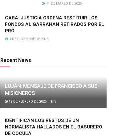
11 DE MARZO DE 2025
CABA: JUSTICIA ORDENA RESTITUIR LOS
FONDOS AL GARRAHAN RETIRADOS POR EL
PRO
4 DE DICIEMBRE DE 2015
Recent News
LUJÁN: MENSAJE DE FRANCISCO A SUS
MISIONEROS
19 DE FEBRERO DE 2025
3
IDENTIFICAN LOS RESTOS DE UN
NORMALISTA HALLADOS EN EL BASURERO
DE COCULA