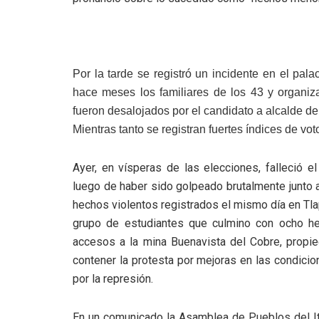
Por la tarde se registró un incidente en el pa
hace meses los familiares de los 43 y organiza
fueron desalojados por el candidato a alcalde d
Mientras tanto se registran fuertes índices de v
Ayer, en vísperas de las elecciones, falleció e
luego de haber sido golpeado brutalmente junto a
hechos violentos registrados el mismo día en Tla
grupo de estudiantes que culmino con ocho he
accesos a la mina Buenavista del Cobre, propied
contener la protesta por mejoras en las condici
por la represión.
En un comunicado la Asamblea de Pueblos del It