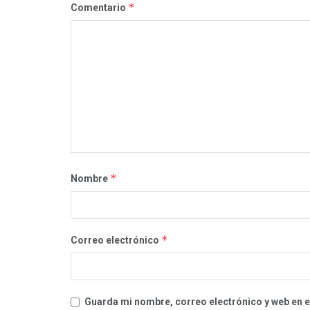
*
Comentario
*
Nombre
*
Correo electrónico
Guarda mi nombre, correo electrónico y web en 