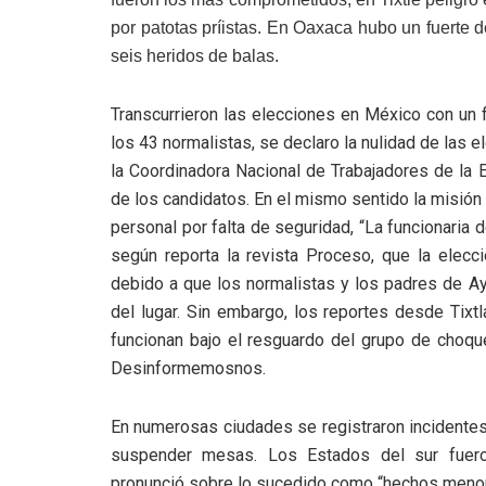
por patotas príistas. En Oaxaca hubo un fuerte 
seis heridos de balas.
Transcurrieron las elecciones en México con un 
los 43 normalistas, se declaro la nulidad de las 
la Coordinadora Nacional de Trabajadores de la 
de los candidatos. En el mismo sentido la misión
personal por falta de seguridad, “La funcionaria d
según reporta la revista Proceso, que la elecci
debido a que los normalistas y los padres de Ay
del lugar. Sin embargo, los reportes desde Tixt
funcionan bajo el resguardo del grupo de choque
Desinformemosnos.
En numerosas ciudades se registraron incidentes 
suspender mesas. Los Estados del sur fuer
pronunció sobre lo sucedido como “hechos meno