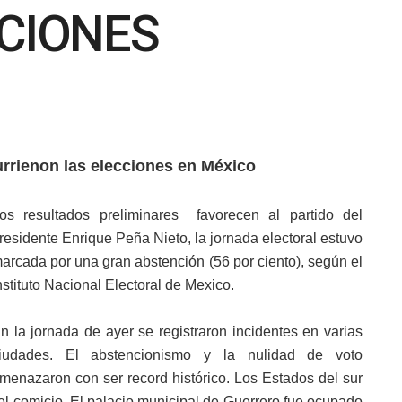
CCIONES
rrienon las elecciones en México
os resultados preliminares favorecen al partido del
residente Enrique Peña Nieto, la jornada electoral estuvo
arcada por una gran abstención (56 por ciento), según el
nstituto Nacional Electoral de Mexico.
n la jornada de ayer se registraron incidentes en varias
iudades. El abstencionismo y la nulidad de voto
menazaron con ser record histórico. Los Estados del sur
 el comicio. El palacio municipal de Guerrero fue ocupado