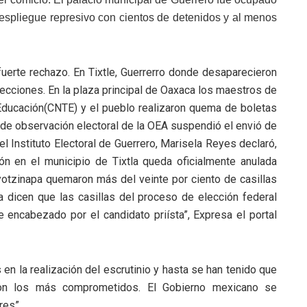
despliegue represivo con cientos de detenidos y al menos
fuerte rechazo. En Tixtle, Guerrerro donde desaparecieron
elecciones. En la plaza principal de Oaxaca los maestros de
Educación(CNTE) y el pueblo realizaron quema de boletas
 de observación electoral de la OEA suspendió el envió de
el Instituto Electoral de Guerrero, Marisela Reyes declaró,
ón en el municipio de Tixtla queda oficialmente anulada
otzinapa quemaron más del veinte por ciento de casillas
la dicen que las casillas del proceso de elección federal
 encabezado por el candidato priísta”, Expresa el portal
en la realización del escrutinio y hasta se han tenido que
on los más comprometidos. El Gobierno mexicano se
res”.