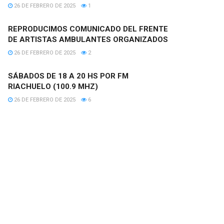
26 DE FEBRERO DE 2025
1
REPRODUCIMOS COMUNICADO DEL FRENTE
DE ARTISTAS AMBULANTES ORGANIZADOS
26 DE FEBRERO DE 2025
2
SÁBADOS DE 18 A 20 HS POR FM
RIACHUELO (100.9 MHZ)
26 DE FEBRERO DE 2025
6