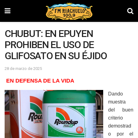
CHUBUT: EN EPUYEN
PROHIBEN EL USO DE
GLIFOSATO EN SU ÉJIDO
28 de marzo de 2025
EN DEFENSA DE LA VIDA
Dando
muestra
del buen
criterio
demostrad
o por el