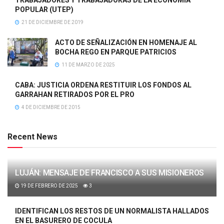
POPULAR (UTEP)
21 DE DICIEMBRE DE 2019
ACTO DE SEÑALIZACIÓN EN HOMENAJE AL
BOCHA REGO EN PARQUE PATRICIOS
11 DE MARZO DE 2025
CABA: JUSTICIA ORDENA RESTITUIR LOS FONDOS AL
GARRAHAN RETIRADOS POR EL PRO
4 DE DICIEMBRE DE 2015
Recent News
LUJÁN: MENSAJE DE FRANCISCO A SUS MISIONEROS
19 DE FEBRERO DE 2025
3
IDENTIFICAN LOS RESTOS DE UN NORMALISTA HALLADOS
EN EL BASURERO DE COCULA