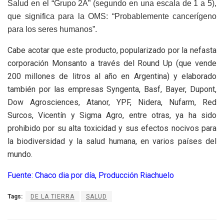
Salud en el “Grupo 2A” (segundo en una escala de 1 a 5),
que significa para la OMS: “Probablemente cancerígeno
para los seres humanos”.
Cabe acotar que este producto, popularizado por la nefasta
corporación Monsanto a través del Round Up (que vende
200 millones de litros al año en Argentina) y elaborado
también por las empresas Syngenta, Basf, Bayer, Dupont,
Dow Agrosciences, Atanor, YPF, Nidera, Nufarm, Red
Surcos, Vicentín y Sigma Agro, entre otras, ya ha sido
prohibido por su alta toxicidad y sus efectos nocivos para
la biodiversidad y la salud humana, en varios países del
mundo.
Fuente: Chaco dia por día, Producción Riachuelo
Tags:
DE LA TIERRA
SALUD