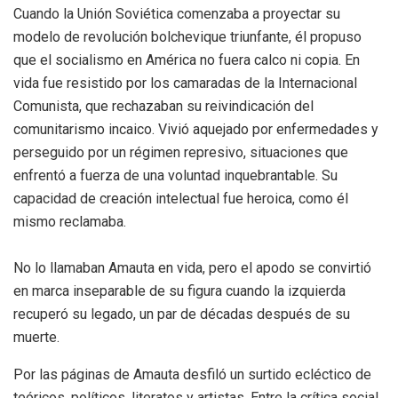
Cuando la Unión Soviética comenzaba a proyectar su
modelo de revolución bolchevique triunfante, él propuso
que el socialismo en América no fuera calco ni copia. En
vida fue resistido por los camaradas de la Internacional
Comunista, que rechazaban su reivindicación del
comunitarismo incaico. Vivió aquejado por enfermedades y
perseguido por un régimen represivo, situaciones que
enfrentó a fuerza de una voluntad inquebrantable. Su
capacidad de creación intelectual fue heroica, como él
mismo reclamaba.
No lo llamaban Amauta en vida, pero el apodo se convirtió
en marca inseparable de su figura cuando la izquierda
recuperó su legado, un par de décadas después de su
muerte.
Por las páginas de Amauta desfiló un surtido ecléctico de
teóricos, políticos, literatos y artistas. Entre la crítica social