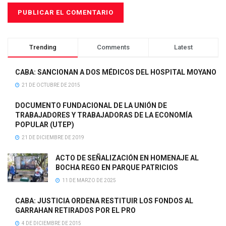
Trending
Comments
Latest
CABA: SANCIONAN A DOS MÉDICOS DEL HOSPITAL MOYANO
21 DE OCTUBRE DE 2015
DOCUMENTO FUNDACIONAL DE LA UNIÓN DE
TRABAJADORES Y TRABAJADORAS DE LA ECONOMÍA
POPULAR (UTEP)
21 DE DICIEMBRE DE 2019
ACTO DE SEÑALIZACIÓN EN HOMENAJE AL
BOCHA REGO EN PARQUE PATRICIOS
11 DE MARZO DE 2025
CABA: JUSTICIA ORDENA RESTITUIR LOS FONDOS AL
GARRAHAN RETIRADOS POR EL PRO
4 DE DICIEMBRE DE 2015