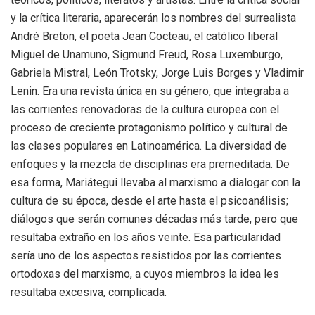
y la crítica literaria, aparecerán los nombres del surrealista
André Breton, el poeta Jean Cocteau, el católico liberal
Miguel de Unamuno, Sigmund Freud, Rosa Luxemburgo,
Gabriela Mistral, León Trotsky, Jorge Luis Borges y Vladimir
Lenin. Era una revista única en su género, que integraba a
las corrientes renovadoras de la cultura europea con el
proceso de creciente protagonismo político y cultural de
las clases populares en Latinoamérica. La diversidad de
enfoques y la mezcla de disciplinas era premeditada. De
esa forma, Mariátegui llevaba al marxismo a dialogar con la
cultura de su época, desde el arte hasta el psicoanálisis;
diálogos que serán comunes décadas más tarde, pero que
resultaba extraño en los años veinte. Esa particularidad
sería uno de los aspectos resistidos por las corrientes
ortodoxas del marxismo, a cuyos miembros la idea les
resultaba excesiva, complicada.