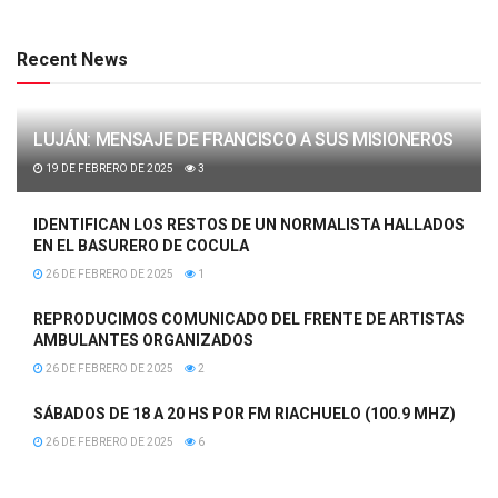
Recent News
LUJÁN: MENSAJE DE FRANCISCO A SUS MISIONEROS
19 DE FEBRERO DE 2025
3
IDENTIFICAN LOS RESTOS DE UN NORMALISTA HALLADOS
EN EL BASURERO DE COCULA
26 DE FEBRERO DE 2025
1
REPRODUCIMOS COMUNICADO DEL FRENTE DE ARTISTAS
AMBULANTES ORGANIZADOS
26 DE FEBRERO DE 2025
2
SÁBADOS DE 18 A 20 HS POR FM RIACHUELO (100.9 MHZ)
26 DE FEBRERO DE 2025
6