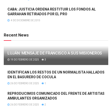
CABA: JUSTICIA ORDENA RESTITUIR LOS FONDOS AL
GARRAHAN RETIRADOS POR EL PRO
4 DE DICIEMBRE DE 2015
Recent News
LUJÁN: MENSAJE DE FRANCISCO A SUS MISIONEROS
19 DE FEBRERO DE 2025
3
IDENTIFICAN LOS RESTOS DE UN NORMALISTA HALLADOS
EN EL BASURERO DE COCULA
26 DE FEBRERO DE 2025
1
REPRODUCIMOS COMUNICADO DEL FRENTE DE ARTISTAS
AMBULANTES ORGANIZADOS
26 DE FEBRERO DE 2025
2