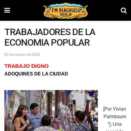
TRABAJADORES DE LA
ECONOMIA POPULAR
26 de marzo de 2025
TRABAJO DIGNO
ADOQUINES DE LA CIUDAD
[Por Vivian
Palmbaum
*]. Una