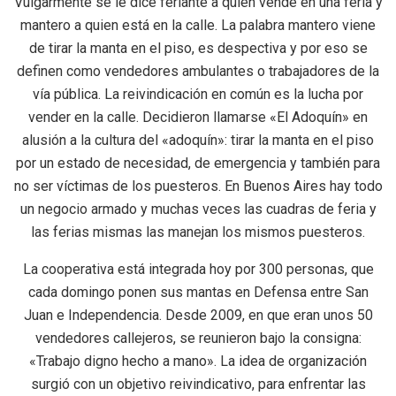
Vulgarmente se le dice feriante a quien vende en una feria y
mantero a quien está en la calle. La palabra mantero viene
de tirar la manta en el piso, es despectiva y por eso se
definen como vendedores ambulantes o trabajadores de la
vía pública. La reivindicación en común es la lucha por
vender en la calle. Decidieron llamarse «El Adoquín» en
alusión a la cultura del «adoquín»: tirar la manta en el piso
por un estado de necesidad, de emergencia y también para
no ser víctimas de los puesteros. En Buenos Aires hay todo
un negocio armado y muchas veces las cuadras de feria y
las ferias mismas las manejan los mismos puesteros.
La cooperativa está integrada hoy por 300 personas, que
cada domingo ponen sus mantas en Defensa entre San
Juan e Independencia. Desde 2009, en que eran unos 50
vendedores callejeros, se reunieron bajo la consigna:
«Trabajo digno hecho a mano». La idea de organización
surgió con un objetivo reivindicativo, para enfrentar las