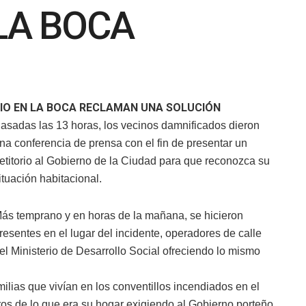
LA BOCA
DIO EN LA BOCA RECLAMAN UNA SOLUCIÓN
asadas las 13 horas, los vecinos damnificados dieron
na conferencia de prensa con el fin de presentar un
etitorio al Gobierno de la Ciudad para que reconozca su
ituación habitacional.
ás temprano y en horas de la mañana, se hicieron
resentes en el lugar del incidente, operadores de calle
el Ministerio de Desarrollo Social ofreciendo lo mismo
lias que vivían en los conventillos incendiados en el
os de lo que era su hogar exigiendo al Gobierno porteño