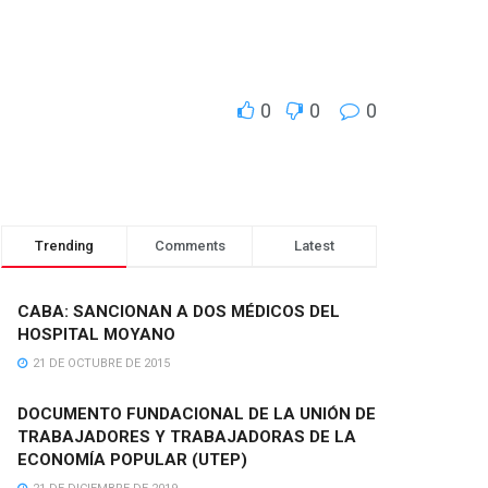
0
0
0
Trending
Comments
Latest
CABA: SANCIONAN A DOS MÉDICOS DEL
HOSPITAL MOYANO
21 DE OCTUBRE DE 2015
DOCUMENTO FUNDACIONAL DE LA UNIÓN DE
TRABAJADORES Y TRABAJADORAS DE LA
ECONOMÍA POPULAR (UTEP)