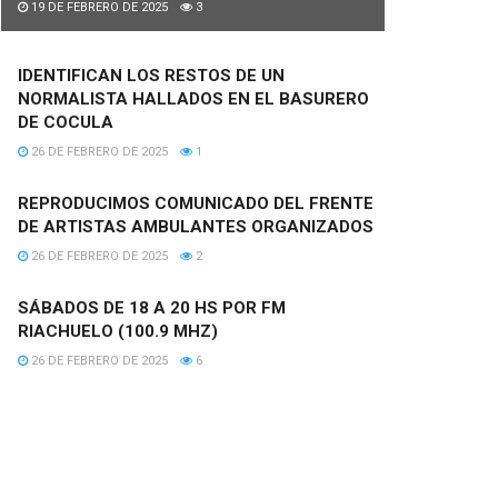
19 DE FEBRERO DE 2025
3
IDENTIFICAN LOS RESTOS DE UN
NORMALISTA HALLADOS EN EL BASURERO
DE COCULA
26 DE FEBRERO DE 2025
1
REPRODUCIMOS COMUNICADO DEL FRENTE
DE ARTISTAS AMBULANTES ORGANIZADOS
26 DE FEBRERO DE 2025
2
SÁBADOS DE 18 A 20 HS POR FM
RIACHUELO (100.9 MHZ)
26 DE FEBRERO DE 2025
6