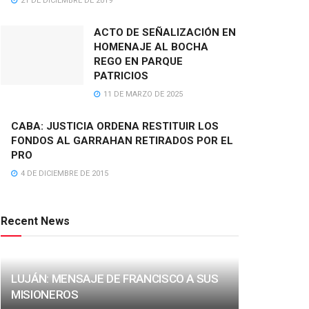
21 DE DICIEMBRE DE 2019
ACTO DE SEÑALIZACIÓN EN
HOMENAJE AL BOCHA
REGO EN PARQUE
PATRICIOS
11 DE MARZO DE 2025
CABA: JUSTICIA ORDENA RESTITUIR LOS
FONDOS AL GARRAHAN RETIRADOS POR EL
PRO
4 DE DICIEMBRE DE 2015
Recent News
LUJÁN: MENSAJE DE FRANCISCO A SUS
MISIONEROS