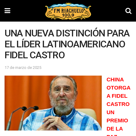
UNA NUEVA DISTINCIÓN PARA
EL LÍDER LATINOAMERICANO
FIDEL CASTRO
17 de marzo de 2025
CHINA
OTORGA
A FIDEL
CASTRO
UN
PREMIO
DE LA