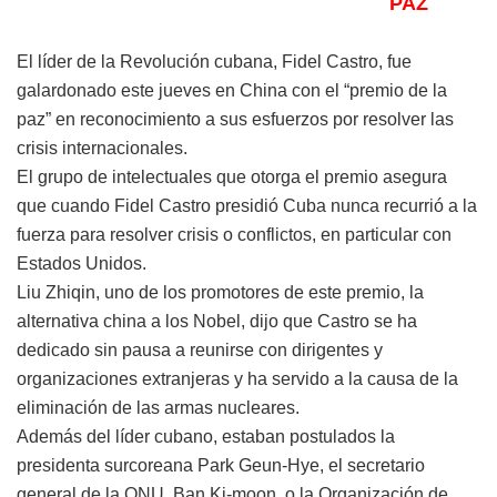
PAZ
El líder de la Revolución cubana, Fidel Castro, fue
galardonado este jueves en China con el “premio de la
paz” en reconocimiento a sus esfuerzos por resolver las
crisis internacionales.
El grupo de intelectuales que otorga el premio asegura
que cuando Fidel Castro presidió Cuba nunca recurrió a la
fuerza para resolver crisis o conflictos, en particular con
Estados Unidos.
Liu Zhiqin, uno de los promotores de este premio, la
alternativa china a los Nobel, dijo que Castro se ha
dedicado sin pausa a reunirse con dirigentes y
organizaciones extranjeras y ha servido a la causa de la
eliminación de las armas nucleares.
Además del líder cubano, estaban postulados la
presidenta surcoreana Park Geun-Hye, el secretario
general de la ONU, Ban Ki-moon, o la Organización de