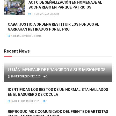
ACTO DE SEÑALIZACIÓN EN HOMENAJE AL
BOCHA REGO EN PARQUE PATRICIOS
11 DE MARZO DE 2025
CABA: JUSTICIA ORDENA RESTITUIR LOS FONDOS AL
GARRAHAN RETIRADOS POR EL PRO
4 DE DICIEMBRE DE 2015
Recent News
LUJÁN: MENSAJE DE FRANCISCO A SUS MISIONEROS
19 DE FEBRERO DE 2025
3
IDENTIFICAN LOS RESTOS DE UN NORMALISTA HALLADOS
EN EL BASURERO DE COCULA
26 DE FEBRERO DE 2025
1
REPRODUCIMOS COMUNICADO DEL FRENTE DE ARTISTAS